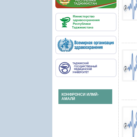
КОНФРОНСИ ИЛМӢ-
АМАЛӢ