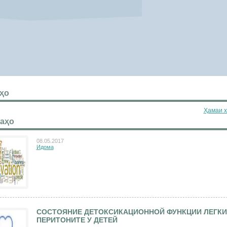
ҳо
Ҳамаи х
аҳо
08.05.2017
Идома
СОСТОЯНИЕ ДЕТОКСИКАЦИОННОЙ ФУНКЦИИ ЛЕГКИ
ПЕРИТОНИТЕ У ДЕТЕЙ