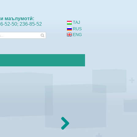
и маълумотӣ:
TAJ
36-52-50; 236-85-52
RUS
ENG