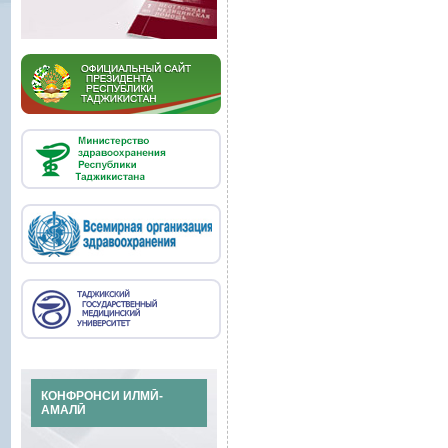
КОНФРОНСИ ИЛМӢ-
АМАЛӢ