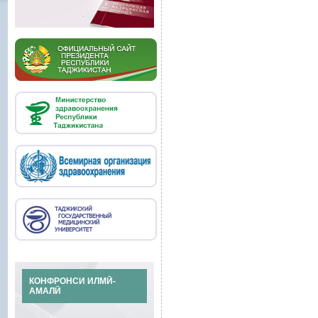
КОНФРОНСИ ИЛМӢ-
АМАЛӢ